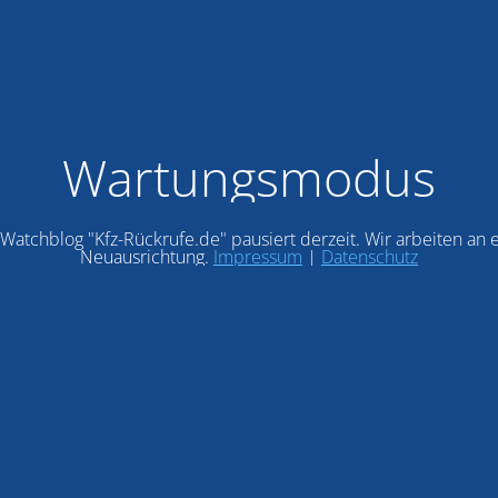
Wartungsmodus
Watchblog "Kfz-Rückrufe.de" pausiert derzeit. Wir arbeiten an 
Neuausrichtung.
Impressum
|
Datenschutz