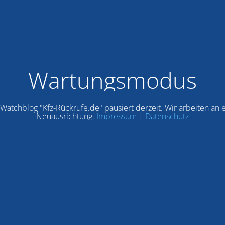
Wartungsmodus
Watchblog "Kfz-Rückrufe.de" pausiert derzeit. Wir arbeiten an 
Neuausrichtung.
Impressum
|
Datenschutz