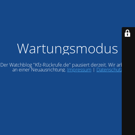
Wartungsmodus
Der Watchblog "Kfz-Rückrufe.de" pausiert derzeit. Wir arbeiten
an einer Neuausrichtung.
Impressum
|
Datenschutz