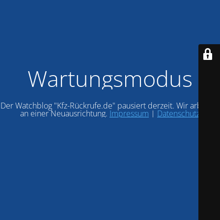
Wartungsmodus
Der Watchblog "Kfz-Rückrufe.de" pausiert derzeit. Wir arbeiten
an einer Neuausrichtung.
Impressum
|
Datenschutz