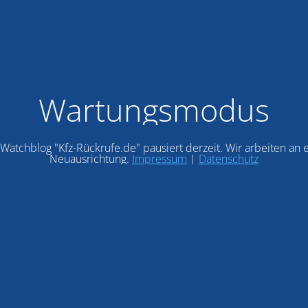
Wartungsmodus
Watchblog "Kfz-Rückrufe.de" pausiert derzeit. Wir arbeiten an 
Neuausrichtung.
Impressum
|
Datenschutz