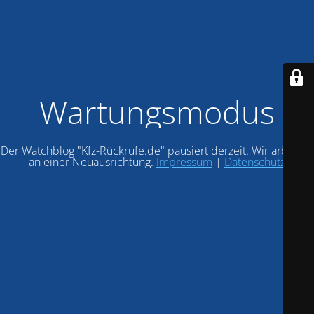
Wartungsmodus
Der Watchblog "Kfz-Rückrufe.de" pausiert derzeit. Wir arbeiten
an einer Neuausrichtung.
Impressum
|
Datenschutz