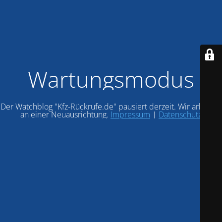
Wartungsmodus
Der Watchblog "Kfz-Rückrufe.de" pausiert derzeit. Wir arbeiten
an einer Neuausrichtung.
Impressum
|
Datenschutz