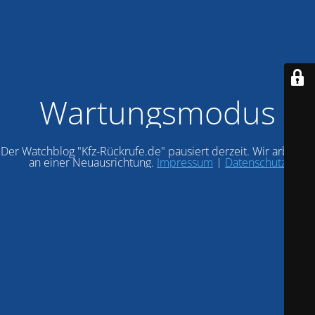
Wartungsmodus
Der Watchblog "Kfz-Rückrufe.de" pausiert derzeit. Wir arbeiten
an einer Neuausrichtung.
Impressum
|
Datenschutz