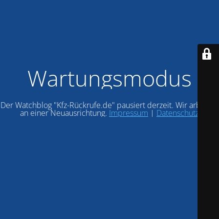
Wartungsmodus
Der Watchblog "Kfz-Rückrufe.de" pausiert derzeit. Wir arbeiten
an einer Neuausrichtung.
Impressum
|
Datenschutz