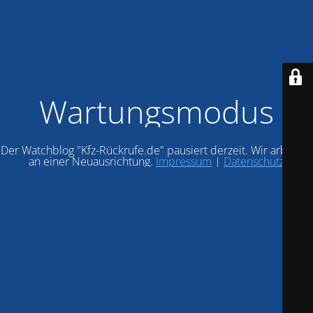
Wartungsmodus
Der Watchblog "Kfz-Rückrufe.de" pausiert derzeit. Wir arbeiten
an einer Neuausrichtung.
Impressum
|
Datenschutz