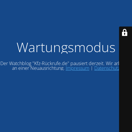
Wartungsmodus
Der Watchblog "Kfz-Rückrufe.de" pausiert derzeit. Wir arbeiten
an einer Neuausrichtung.
Impressum
|
Datenschutz