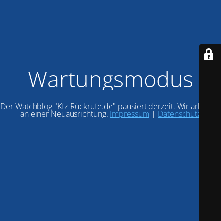
Wartungsmodus
Der Watchblog "Kfz-Rückrufe.de" pausiert derzeit. Wir arbeiten
an einer Neuausrichtung.
Impressum
|
Datenschutz