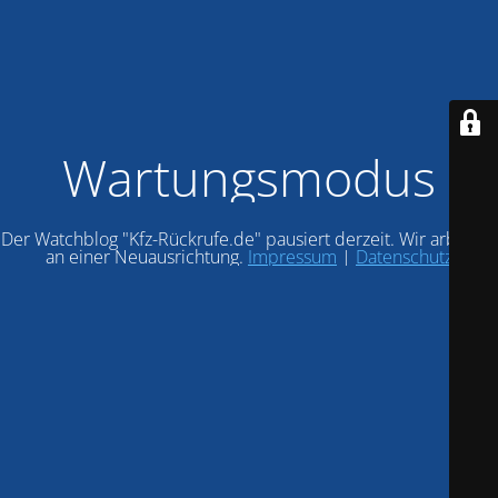
Wartungsmodus
Der Watchblog "Kfz-Rückrufe.de" pausiert derzeit. Wir arbeiten
an einer Neuausrichtung.
Impressum
|
Datenschutz