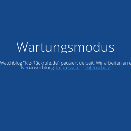
Wartungsmodus
Watchblog "Kfz-Rückrufe.de" pausiert derzeit. Wir arbeiten an 
Neuausrichtung.
Impressum
|
Datenschutz