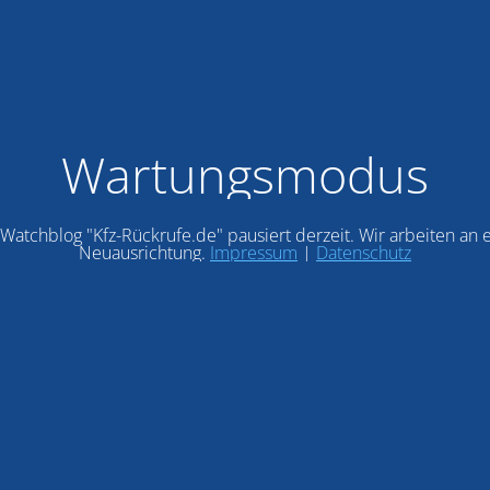
Wartungsmodus
Watchblog "Kfz-Rückrufe.de" pausiert derzeit. Wir arbeiten an 
Neuausrichtung.
Impressum
|
Datenschutz