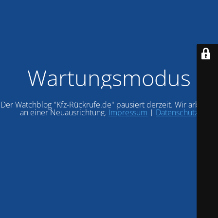
Wartungsmodus
Der Watchblog "Kfz-Rückrufe.de" pausiert derzeit. Wir arbeiten
an einer Neuausrichtung.
Impressum
|
Datenschutz