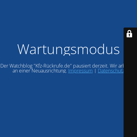
Wartungsmodus
Der Watchblog "Kfz-Rückrufe.de" pausiert derzeit. Wir arbeiten
an einer Neuausrichtung.
Impressum
|
Datenschutz