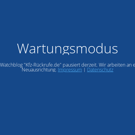
Wartungsmodus
Watchblog "Kfz-Rückrufe.de" pausiert derzeit. Wir arbeiten an 
Neuausrichtung.
Impressum
|
Datenschutz