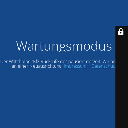
Wartungsmodus
Der Watchblog "Kfz-Rückrufe.de" pausiert derzeit. Wir arbeiten
an einer Neuausrichtung.
Impressum
|
Datenschutz