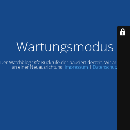
Wartungsmodus
Der Watchblog "Kfz-Rückrufe.de" pausiert derzeit. Wir arbeiten
an einer Neuausrichtung.
Impressum
|
Datenschutz