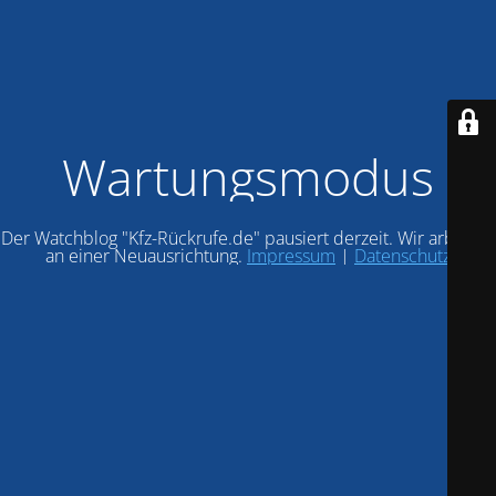
Wartungsmodus
Der Watchblog "Kfz-Rückrufe.de" pausiert derzeit. Wir arbeiten
an einer Neuausrichtung.
Impressum
|
Datenschutz