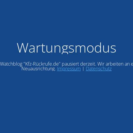
Wartungsmodus
Watchblog "Kfz-Rückrufe.de" pausiert derzeit. Wir arbeiten an 
Neuausrichtung.
Impressum
|
Datenschutz