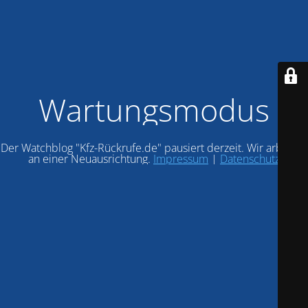
Wartungsmodus
Der Watchblog "Kfz-Rückrufe.de" pausiert derzeit. Wir arbeiten
an einer Neuausrichtung.
Impressum
|
Datenschutz