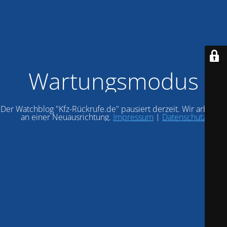
Wartungsmodus
Der Watchblog "Kfz-Rückrufe.de" pausiert derzeit. Wir arbeiten
an einer Neuausrichtung.
Impressum
|
Datenschutz