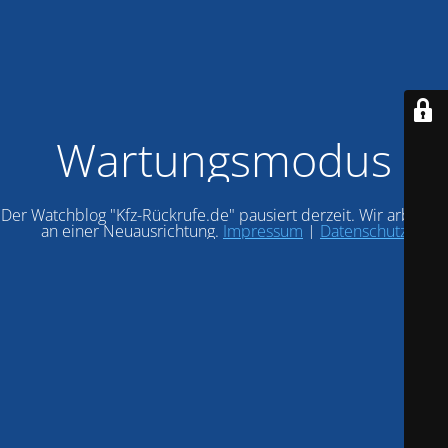
Wartungsmodus
Der Watchblog "Kfz-Rückrufe.de" pausiert derzeit. Wir arbeiten
an einer Neuausrichtung.
Impressum
|
Datenschutz