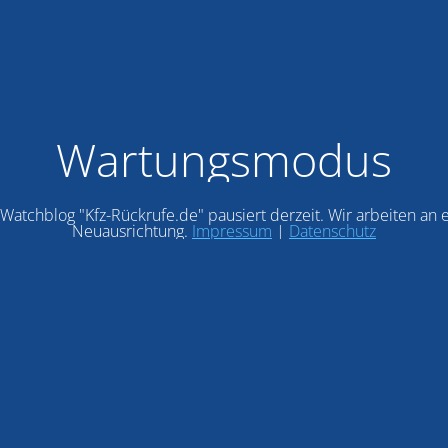
Wartungsmodus
Watchblog "Kfz-Rückrufe.de" pausiert derzeit. Wir arbeiten an 
Neuausrichtung.
Impressum
|
Datenschutz