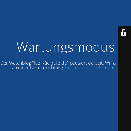
Wartungsmodus
Der Watchblog "Kfz-Rückrufe.de" pausiert derzeit. Wir arbeiten
an einer Neuausrichtung.
Impressum
|
Datenschutz