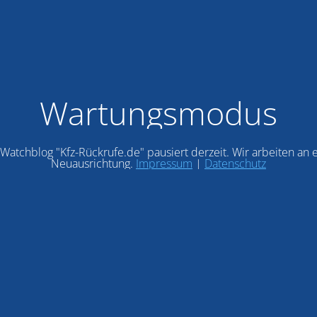
Wartungsmodus
Watchblog "Kfz-Rückrufe.de" pausiert derzeit. Wir arbeiten an 
Neuausrichtung.
Impressum
|
Datenschutz