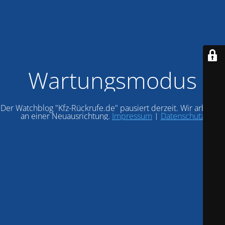
Wartungsmodus
Der Watchblog "Kfz-Rückrufe.de" pausiert derzeit. Wir arbeiten
an einer Neuausrichtung.
Impressum
|
Datenschutz