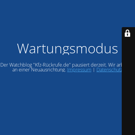
Wartungsmodus
Der Watchblog "Kfz-Rückrufe.de" pausiert derzeit. Wir arbeiten
an einer Neuausrichtung.
Impressum
|
Datenschutz