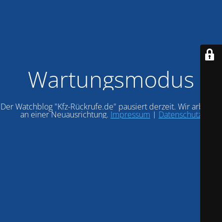
Wartungsmodus
Der Watchblog "Kfz-Rückrufe.de" pausiert derzeit. Wir arbeiten
an einer Neuausrichtung.
Impressum
|
Datenschutz