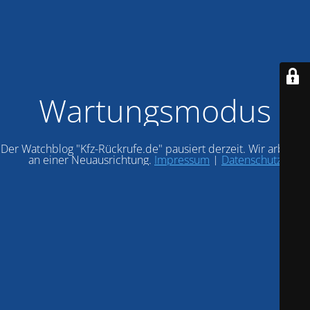
Wartungsmodus
Der Watchblog "Kfz-Rückrufe.de" pausiert derzeit. Wir arbeiten
an einer Neuausrichtung.
Impressum
|
Datenschutz