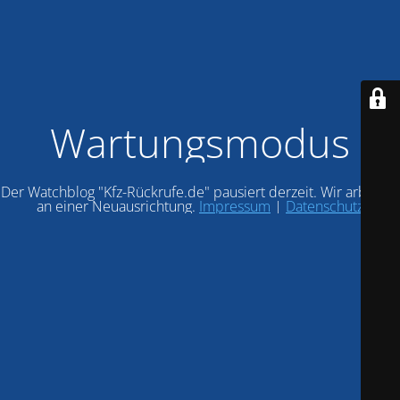
Wartungsmodus
Der Watchblog "Kfz-Rückrufe.de" pausiert derzeit. Wir arbeiten
an einer Neuausrichtung.
Impressum
|
Datenschutz