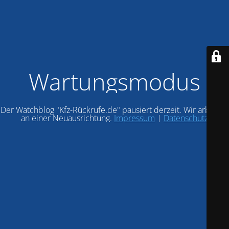
Wartungsmodus
Der Watchblog "Kfz-Rückrufe.de" pausiert derzeit. Wir arbeiten
an einer Neuausrichtung.
Impressum
|
Datenschutz