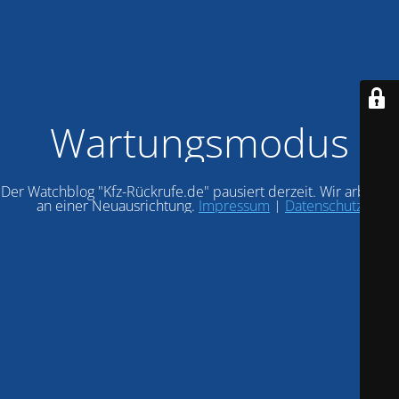
Wartungsmodus
Der Watchblog "Kfz-Rückrufe.de" pausiert derzeit. Wir arbeiten
an einer Neuausrichtung.
Impressum
|
Datenschutz