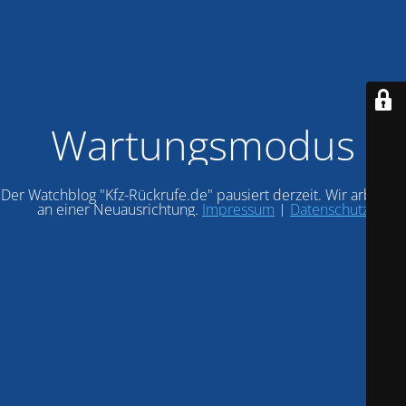
Wartungsmodus
Der Watchblog "Kfz-Rückrufe.de" pausiert derzeit. Wir arbeiten
an einer Neuausrichtung.
Impressum
|
Datenschutz