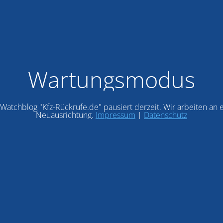
Wartungsmodus
Watchblog "Kfz-Rückrufe.de" pausiert derzeit. Wir arbeiten an 
Neuausrichtung.
Impressum
|
Datenschutz