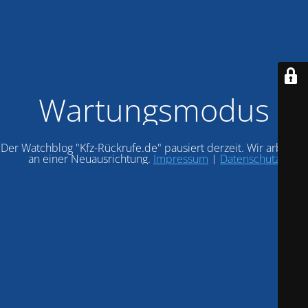
Wartungsmodus
Der Watchblog "Kfz-Rückrufe.de" pausiert derzeit. Wir arbeiten
an einer Neuausrichtung.
Impressum
|
Datenschutz