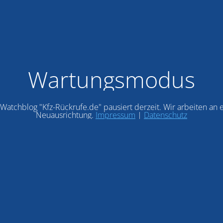
Wartungsmodus
Watchblog "Kfz-Rückrufe.de" pausiert derzeit. Wir arbeiten an 
Neuausrichtung.
Impressum
|
Datenschutz