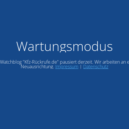
Wartungsmodus
Watchblog "Kfz-Rückrufe.de" pausiert derzeit. Wir arbeiten an 
Neuausrichtung.
Impressum
|
Datenschutz