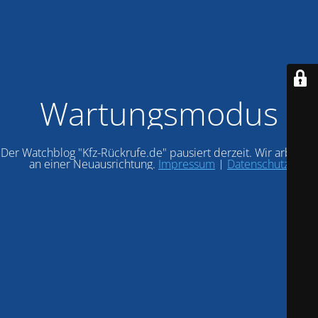
Wartungsmodus
Der Watchblog "Kfz-Rückrufe.de" pausiert derzeit. Wir arbeiten
an einer Neuausrichtung.
Impressum
|
Datenschutz