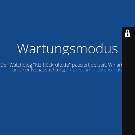
Wartungsmodus
Der Watchblog "Kfz-Rückrufe.de" pausiert derzeit. Wir arbeiten
an einer Neuausrichtung.
Impressum
|
Datenschutz