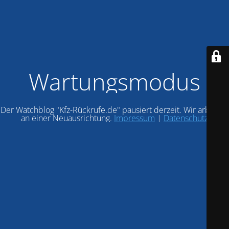
Wartungsmodus
Der Watchblog "Kfz-Rückrufe.de" pausiert derzeit. Wir arbeiten
an einer Neuausrichtung.
Impressum
|
Datenschutz