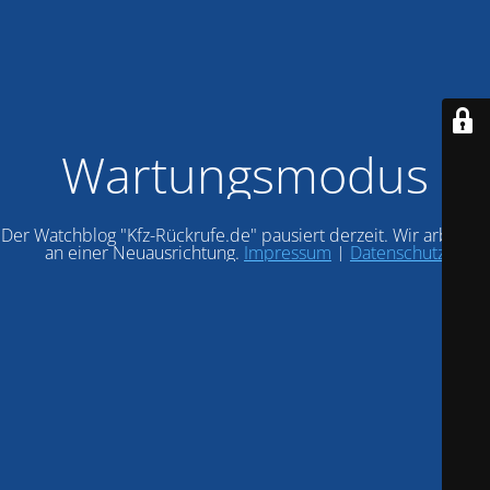
Wartungsmodus
Der Watchblog "Kfz-Rückrufe.de" pausiert derzeit. Wir arbeiten
an einer Neuausrichtung.
Impressum
|
Datenschutz