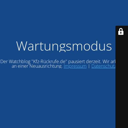
Wartungsmodus
Der Watchblog "Kfz-Rückrufe.de" pausiert derzeit. Wir arbeiten
an einer Neuausrichtung.
Impressum
|
Datenschutz