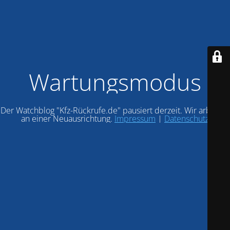
Wartungsmodus
Der Watchblog "Kfz-Rückrufe.de" pausiert derzeit. Wir arbeiten
an einer Neuausrichtung.
Impressum
|
Datenschutz