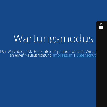
Wartungsmodus
Der Watchblog "Kfz-Rückrufe.de" pausiert derzeit. Wir arbeiten
an einer Neuausrichtung.
Impressum
|
Datenschutz