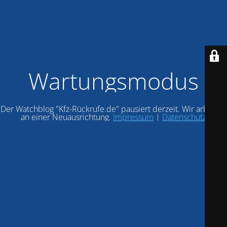
Wartungsmodus
Der Watchblog "Kfz-Rückrufe.de" pausiert derzeit. Wir arbeiten
an einer Neuausrichtung.
Impressum
|
Datenschutz