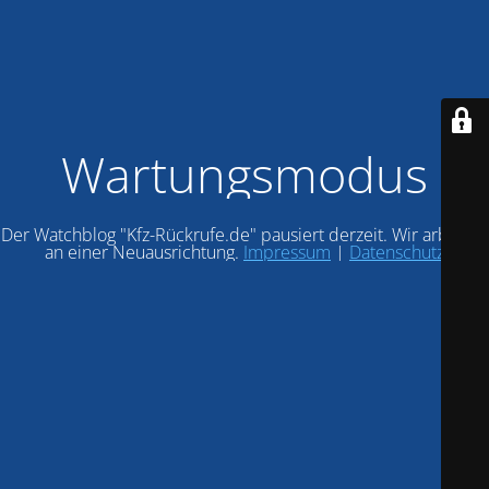
Wartungsmodus
Der Watchblog "Kfz-Rückrufe.de" pausiert derzeit. Wir arbeiten
an einer Neuausrichtung.
Impressum
|
Datenschutz