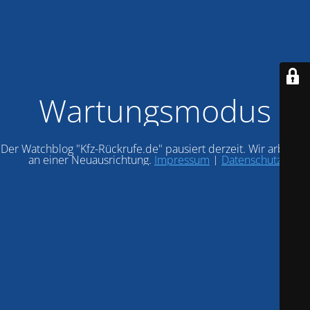
Wartungsmodus
Der Watchblog "Kfz-Rückrufe.de" pausiert derzeit. Wir arbeiten
an einer Neuausrichtung.
Impressum
|
Datenschutz